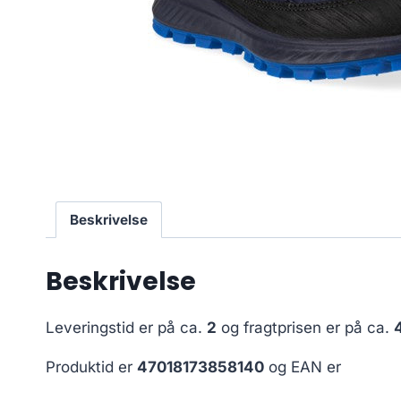
Beskrivelse
Beskrivelse
Leveringstid er på ca.
2
og fragtprisen er på ca.
Produktid er
47018173858140
og EAN er