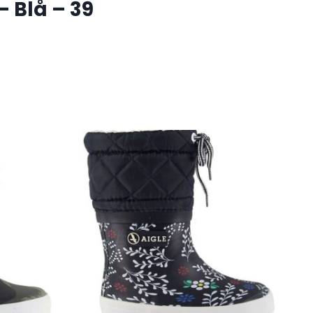
– Blå – 39