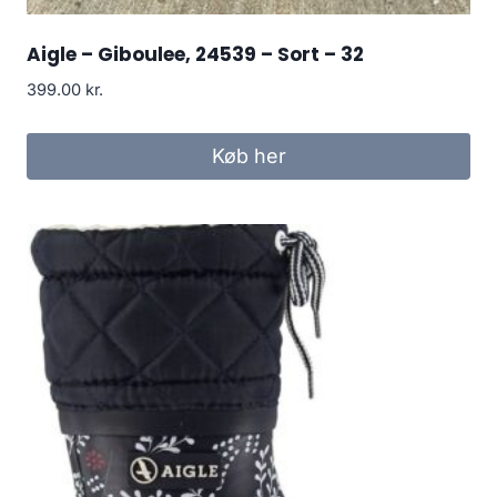
Aigle – Giboulee, 24539 – Sort – 32
399.00
kr.
Køb her