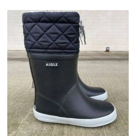
449.00 kr..
314.30 kr..