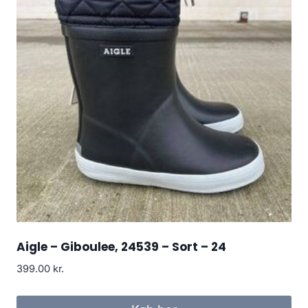
Aigle – Giboulee, 24539 – Sort – 24
399.00
kr.