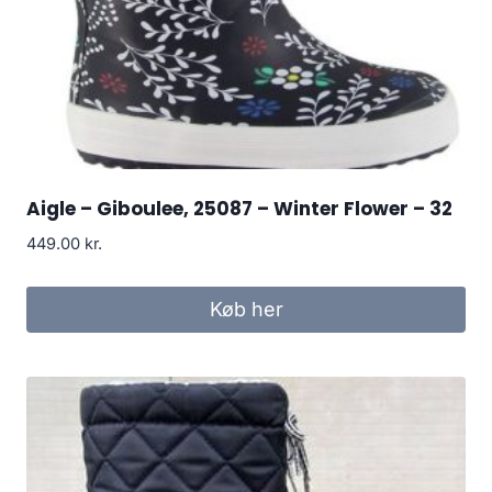
Aigle – Giboulee, 25087 – Winter Flower – 32
449.00
kr.
Køb her