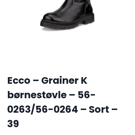
Ecco – Grainer K
børnestøvle – 56-
0263/56-0264 – Sort –
39