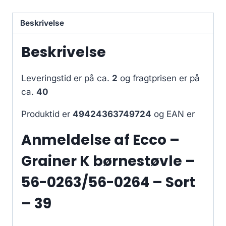
Beskrivelse
Beskrivelse
Leveringstid er på ca.
2
og fragtprisen er på
ca.
40
Produktid er
49424363749724
og EAN er
Anmeldelse af Ecco –
Grainer K børnestøvle –
56-0263/56-0264 – Sort
– 39