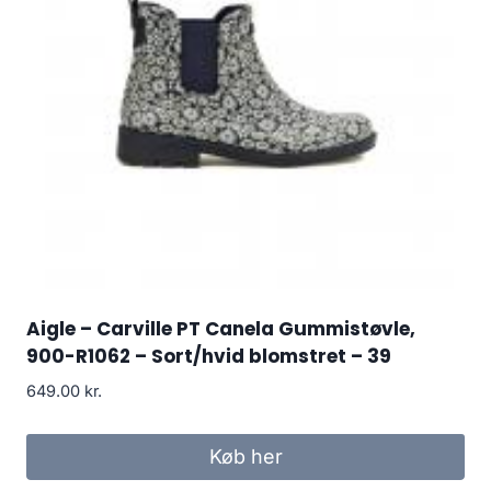
Aigle – Carville PT Canela Gummistøvle,
900-R1062 – Sort/hvid blomstret – 39
649.00
kr.
Køb her