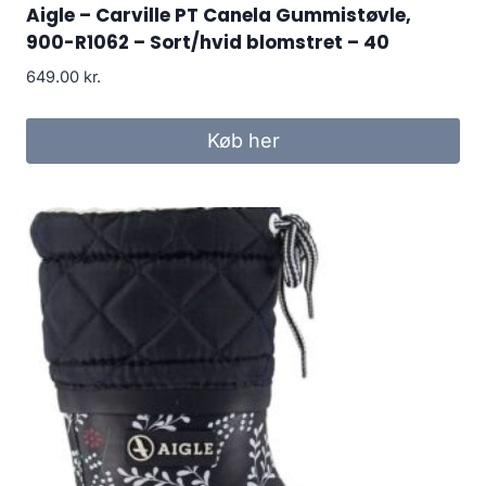
Aigle – Carville PT Canela Gummistøvle,
900-R1062 – Sort/hvid blomstret – 40
649.00
kr.
Køb her