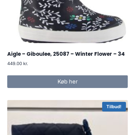
Aigle – Giboulee, 25087 – Winter Flower – 34
449.00
kr.
Køb her
Tilbud!