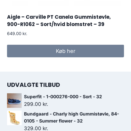
Aigle – Carville PT Canela Gummistøvle,
900-R1062 – Sort/hvid blomstret – 39
649.00
kr.
Køb her
UDVALGTE TILBUD
Superfit - 1-000276-000 - Sort - 32
299.00
kr.
Bundgaard - Charly high Gummistøvle, 84-
0105 - Summer flower - 32
329.00
kr.