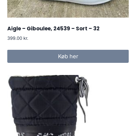
Aigle – Giboulee, 24539 – Sort – 32
399.00
kr.
Køb her