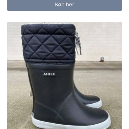
Køb her