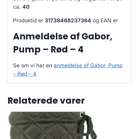
ca.
40
Produktid er
31738468237364
og EAN er
Anmeldelse af Gabor,
Pump – Rød – 4
Se om vi har en
anmeldelse af Gabor, Pump
– Rød – 4
.
Relaterede varer