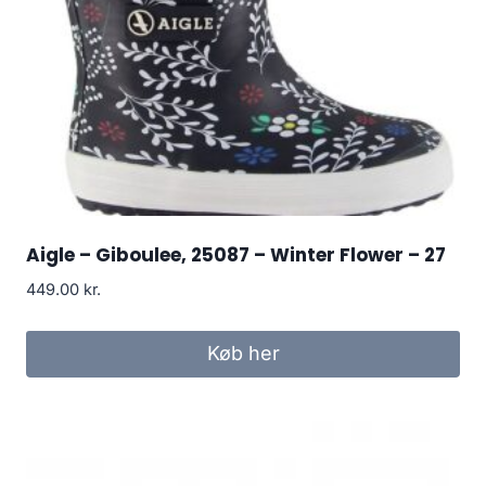
Aigle – Giboulee, 25087 – Winter Flower – 27
449.00
kr.
Køb her