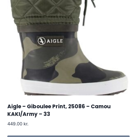
Aigle – Giboulee Print, 25086 – Camou
KAKI/Army – 33
449.00
kr.