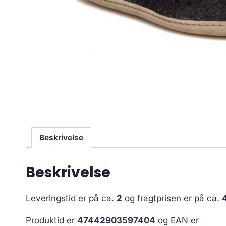
Beskrivelse
Beskrivelse
Leveringstid er på ca.
2
og fragtprisen er på ca.
Produktid er
47442903597404
og EAN er