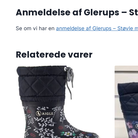
Anmeldelse af Glerups – St
Se om vi har en
anmeldelse af Glerups – Støvle 
Relaterede varer