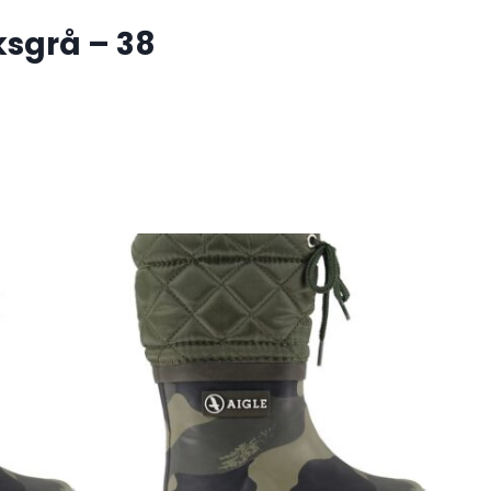
ksgrå – 38