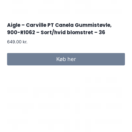
Aigle – Carville PT Canela Gummistøvle,
900-R1062 – Sort/hvid blomstret – 36
649.00
kr.
Køb her