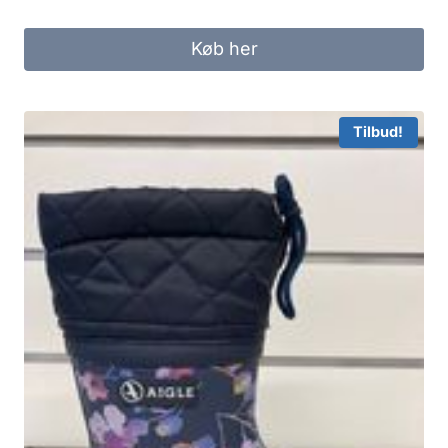
Køb her
Tilbud!