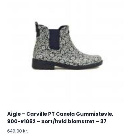
Aigle – Carville PT Canela Gummistøvle,
900-R1062 – Sort/hvid blomstret – 37
649.00
kr.