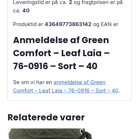
Leveringstid er på ca.
2
og fragtprisen er på
ca.
40
Produktid er
43649773863142
og EAN er
Anmeldelse af Green
Comfort – Leaf Laia –
76-0916 – Sort – 40
Se om vi har en
anmeldelse af Green
Comfort – Leaf Laia – 76-0916 – Sort – 40
.
Relaterede varer