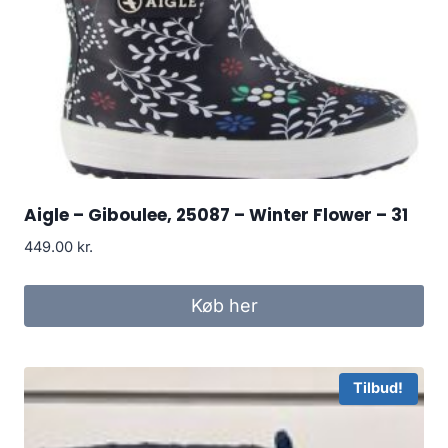
Aigle – Giboulee, 25087 – Winter Flower – 31
449.00
kr.
Køb her
Tilbud!