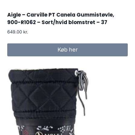
Aigle – Carville PT Canela Gummistøvle,
900-R1062 – Sort/hvid blomstret – 37
649.00
kr.
Køb her