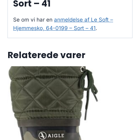
Sort – 41
Se om vi har en
anmeldelse af Le Soft –
Hjemmesko, 64-0199 – Sort – 41
.
Relaterede varer