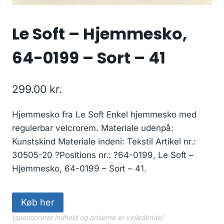
Le Soft – Hjemmesko,
64-0199 – Sort – 41
299.00
kr.
Hjemmesko fra Le Soft Enkel hjemmesko med
regulerbar velcrorem. Materiale udenpå:
Kunstskind Materiale indeni: Tekstil Artikel nr.:
30505-20 ?Positions nr.: ?64-0199, Le Soft –
Hjemmesko, 64-0199 – Sort – 41.
Køb her
(sponsoreret indhold og priserne er vejledende)