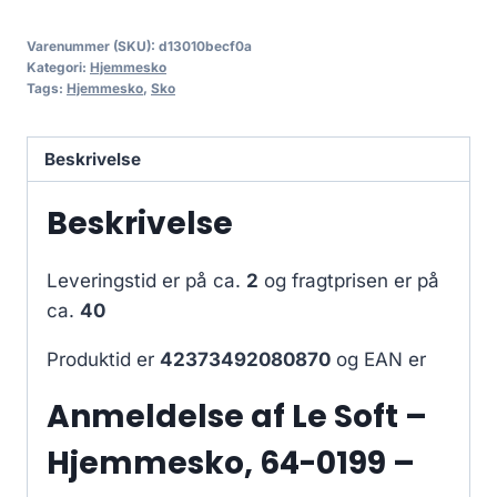
Varenummer (SKU):
d13010becf0a
Kategori:
Hjemmesko
Tags:
Hjemmesko
,
Sko
Beskrivelse
Beskrivelse
Leveringstid er på ca.
2
og fragtprisen er på
ca.
40
Produktid er
42373492080870
og EAN er
Anmeldelse af Le Soft –
Hjemmesko, 64-0199 –