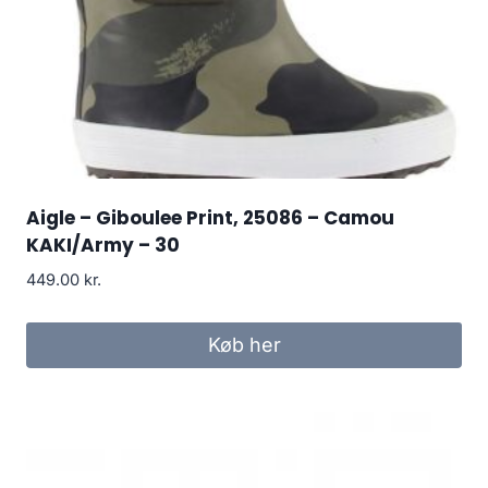
Aigle – Giboulee Print, 25086 – Camou
KAKI/Army – 30
449.00
kr.
Køb her