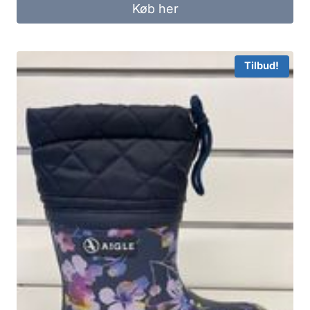
Køb her
Tilbud!