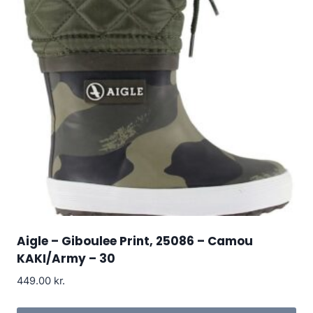
Aigle – Giboulee Print, 25086 – Camou
KAKI/Army – 30
449.00
kr.