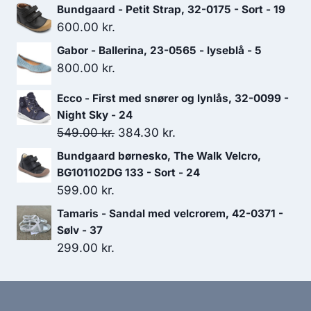
Bundgaard - Petit Strap, 32-0175 - Sort - 19
1,149.00 kr..
804.30 kr..
600.00
kr.
Gabor - Ballerina, 23-0565 - lyseblå - 5
800.00
kr.
Ecco - First med snører og lynlås, 32-0099 -
Night Sky - 24
Den
Den
549.00
kr.
384.30
kr.
oprindelige
aktuelle
Bundgaard børnesko, The Walk Velcro,
pris
pris
BG101102DG 133 - Sort - 24
var:
er:
599.00
kr.
549.00 kr..
384.30 kr..
Tamaris - Sandal med velcrorem, 42-0371 -
Sølv - 37
299.00
kr.