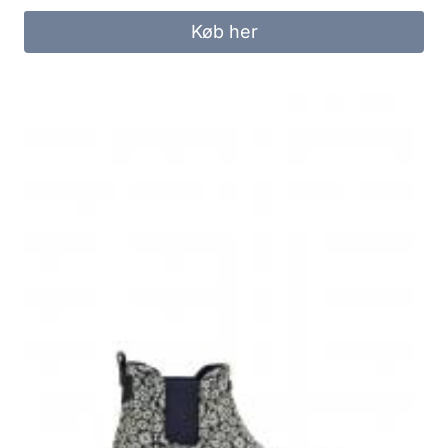
Køb her