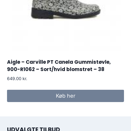
Aigle – Carville PT Canela Gummistøvle,
900-R1062 – Sort/hvid blomstret – 38
649.00
kr.
Køb her
UDVALGTE TILBUD