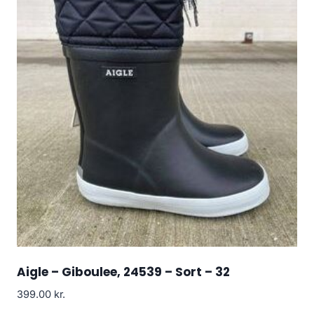
Aigle – Giboulee, 24539 – Sort – 32
399.00
kr.