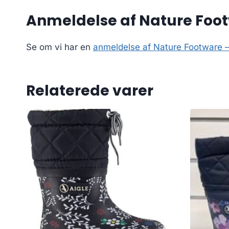
Anmeldelse af Nature Footwa
Se om vi har en
anmeldelse af Nature Footware – 
Relaterede varer