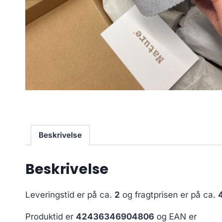
Beskrivelse
Beskrivelse
Leveringstid er på ca.
2
og fragtprisen er på ca.
Produktid er
42436346904806
og EAN er