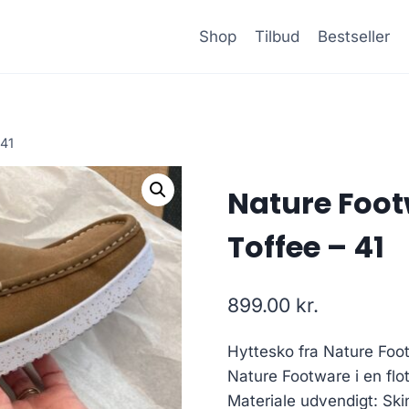
Shop
Tilbud
Bestseller
 41
Nature Footw
Toffee – 41
899.00
kr.
Hyttesko fra Nature Foot
Nature Footware i en flot
Materiale udvendigt: Skin