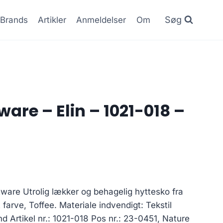
Søg
Brands
Artikler
Anmeldelser
Om
are – Elin – 1021-018 –
ware Utrolig lækker og behagelig hyttesko fra
 farve, Toffee. Materiale indvendigt: Tekstil
d Artikel nr.: 1021-018 Pos nr.: 23-0451, Nature