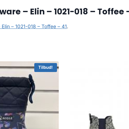
re – Elin – 1021-018 – Toffee 
Elin – 1021-018 – Toffee – 41
.
Tilbud!