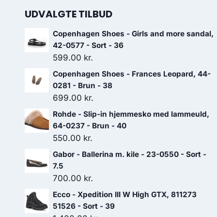
UDVALGTE TILBUD
Copenhagen Shoes - Girls and more sandal,
42-0577 - Sort - 36
599.00
kr.
Copenhagen Shoes - Frances Leopard, 44-
0281 - Brun - 38
699.00
kr.
Rohde - Slip-in hjemmesko med lammeuld,
64-0237 - Brun - 40
550.00
kr.
Gabor - Ballerina m. kile - 23-0550 - Sort -
7.5
700.00
kr.
Ecco - Xpedition III W High GTX, 811273
51526 - Sort - 39