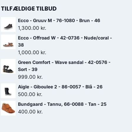
TILFÆLDIGE TILBUD
Ecco - Gruuv M - 76-1080 - Brun - 46
1,300.00
kr.
Ecco - Offroad W - 42-0736 - Nude/coral -
38
1,000.00
kr.
Green Comfort - Wave sandal - 42-0576 -
Sort - 39
999.00
kr.
Aigle - Giboulee 2 - 86-0057 - Blå - 26
500.00
kr.
Bundgaard - Tannu, 66-0088 - Tan - 25
400.00
kr.