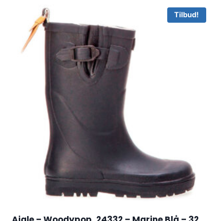
Tilbud!
Aigle – Woodypop, 24332 – Marine Blå – 32