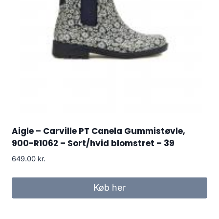
Aigle – Carville PT Canela Gummistøvle,
900-R1062 – Sort/hvid blomstret – 39
649.00
kr.
Køb her