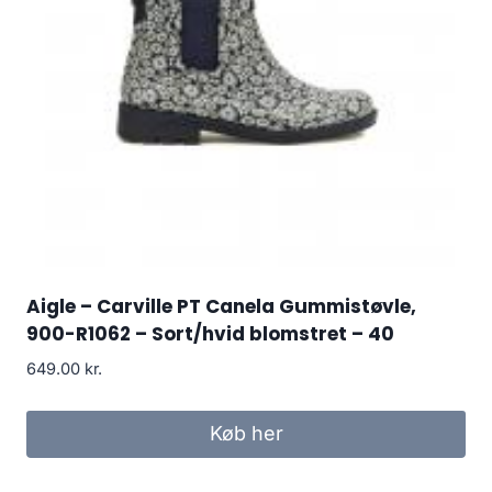
Aigle – Carville PT Canela Gummistøvle,
900-R1062 – Sort/hvid blomstret – 40
649.00
kr.
Køb her