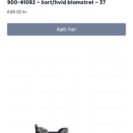
900-R1062 – Sort/hvid blomstret – 37
649.00
kr.
Køb her