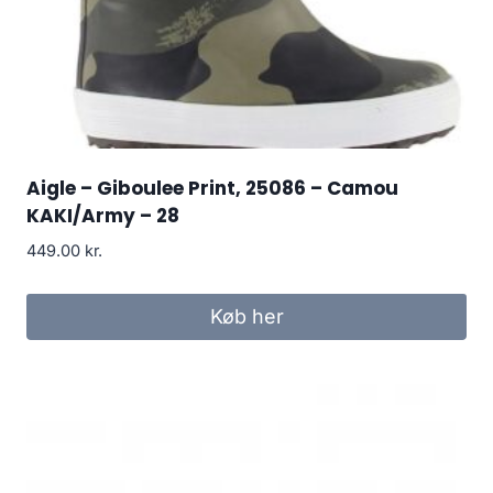
Aigle – Giboulee Print, 25086 – Camou
KAKI/Army – 28
449.00
kr.
Køb her