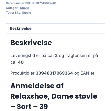
Varenummer (SKU):
78751362ae61
Kategori:
Støvle
Tags:
Sko
,
Støvle
Beskrivelse
Beskrivelse
Leveringstid er på ca.
2
og fragtprisen er på
ca.
40
Produktid er
30948317069364
og EAN er
Anmeldelse af
Relaxshoe, Dame støvle
– Sort – 39