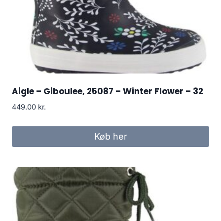
Aigle – Giboulee, 25087 – Winter Flower – 32
449.00
kr.
Køb her