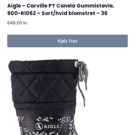
Aigle – Carville PT Canela Gummistøvle,
900-R1062 – Sort/hvid blomstret – 36
649.00
kr.
Køb her