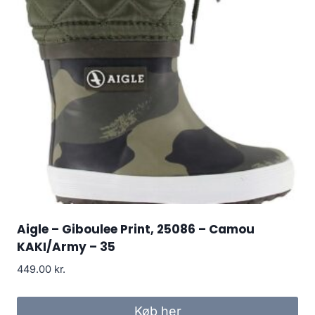
Aigle – Giboulee Print, 25086 – Camou
KAKI/Army – 35
449.00
kr.
Køb her