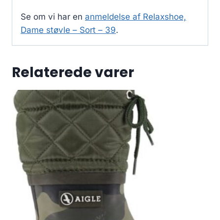
Se om vi har en
anmeldelse af Relaxshoe,
Dame støvle – Sort – 39
.
Relaterede varer