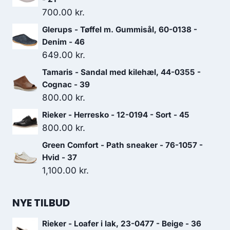
700.00
kr.
Glerups - Tøffel m. Gummisål, 60-0138 -
Denim - 46
649.00
kr.
Tamaris - Sandal med kilehæl, 44-0355 -
Cognac - 39
800.00
kr.
Rieker - Herresko - 12-0194 - Sort - 45
800.00
kr.
Green Comfort - Path sneaker - 76-1057 -
Hvid - 37
1,100.00
kr.
NYE TILBUD
Rieker - Loafer i lak, 23-0477 - Beige - 36