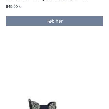
649.00
kr.
Køb her