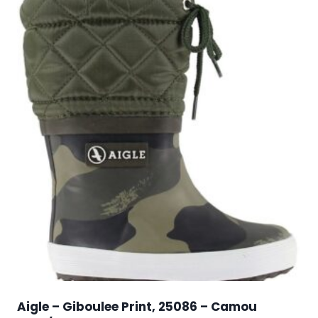
Aigle – Giboulee Print, 25086 – Camou