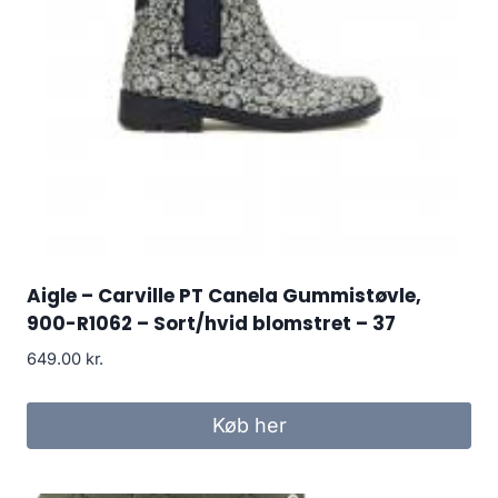
Aigle – Carville PT Canela Gummistøvle,
900-R1062 – Sort/hvid blomstret – 37
649.00
kr.
Køb her