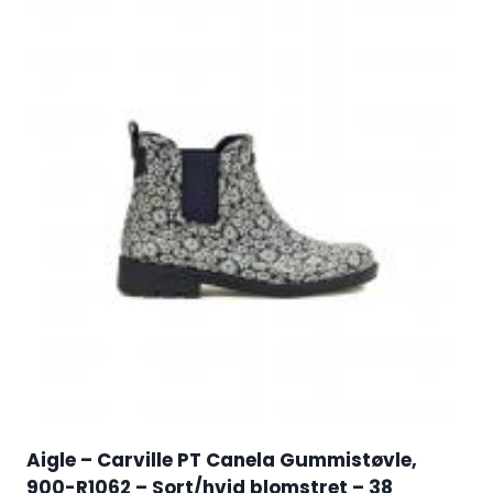
Aigle – Carville PT Canela Gummistøvle,
900-R1062 – Sort/hvid blomstret – 38