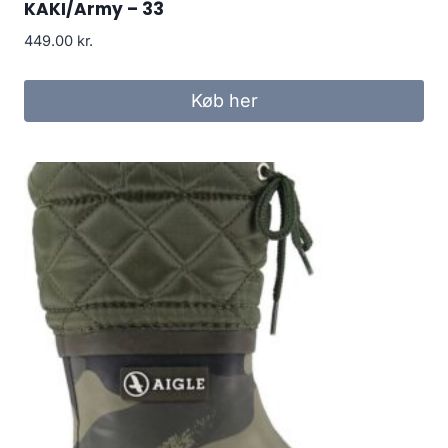
KAKI/Army – 33
449.00
kr.
Køb her