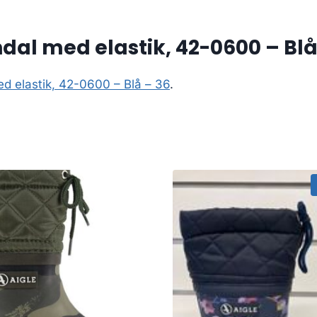
dal med elastik, 42-0600 – Blå
d elastik, 42-0600 – Blå – 36
.