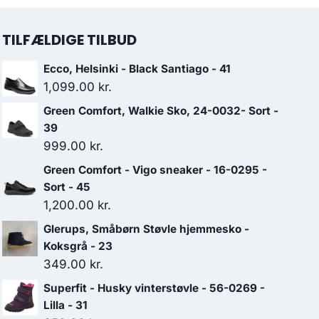
TILFÆLDIGE TILBUD
Ecco, Helsinki - Black Santiago - 41
1,099.00
kr.
Green Comfort, Walkie Sko, 24-0032- Sort -
39
999.00
kr.
Green Comfort - Vigo sneaker - 16-0295 -
Sort - 45
1,200.00
kr.
Glerups, Småbørn Støvle hjemmesko -
Koksgrå - 23
349.00
kr.
Superfit - Husky vinterstøvle - 56-0269 -
Lilla - 31