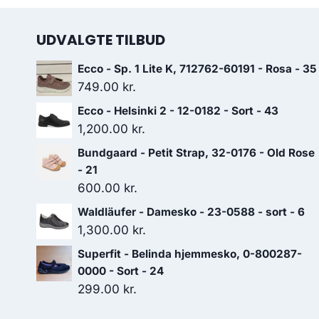
UDVALGTE TILBUD
Ecco - Sp. 1 Lite K, 712762-60191 - Rosa - 35
749.00
kr.
Ecco - Helsinki 2 - 12-0182 - Sort - 43
1,200.00
kr.
Bundgaard - Petit Strap, 32-0176 - Old Rose
- 21
600.00
kr.
Waldläufer - Damesko - 23-0588 - sort - 6
1,300.00
kr.
Superfit - Belinda hjemmesko, 0-800287-
0000 - Sort - 24
299.00
kr.