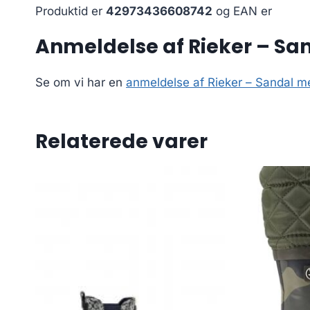
Produktid er
42973436608742
og EAN er
Anmeldelse af Rieker – San
Se om vi har en
anmeldelse af Rieker – Sandal me
Relaterede varer