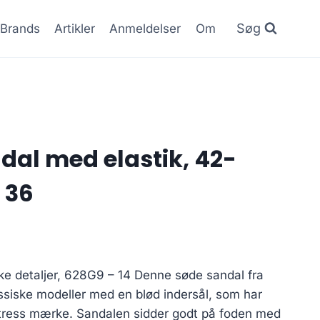
Søg
Brands
Artikler
Anmeldelser
Om
dal med elastik, 42-
 36
e detaljer, 628G9 – 14 Denne søde sandal fra
assiske modeller med en blød indersål, som har
stress mærke. Sandalen sidder godt på foden med