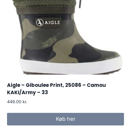
Aigle – Giboulee Print, 25086 – Camou
KAKI/Army – 33
449.00
kr.
Køb her