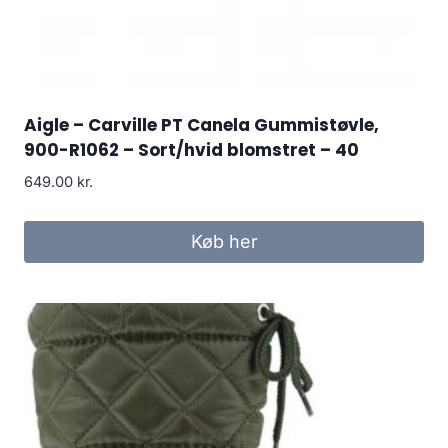
Aigle – Carville PT Canela Gummistøvle,
900-R1062 – Sort/hvid blomstret – 40
649.00
kr.
Køb her