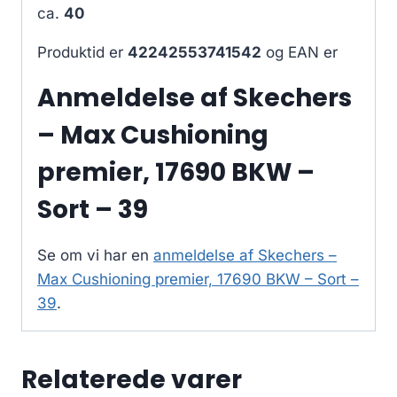
ca.
40
Produktid er
42242553741542
og EAN er
Anmeldelse af Skechers
– Max Cushioning
premier, 17690 BKW –
Sort – 39
Se om vi har en
anmeldelse af Skechers –
Max Cushioning premier, 17690 BKW – Sort –
39
.
Relaterede varer