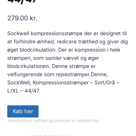
279.00
kr.
Sockwell kompressionsstømpe der er designet til
at forhindre ømhed, redicere træthed og giver dig
øget blodcirkulation. Der er kompression i hele
strømpen, som samler vævet og øger
blodcirkulationen. Denne strømpe er
velfungerende som rejsestrømper.Denne,
SockWell, Kompressionsstrømper – Sort/Grå –
L/XL – 44/47.
Køb her
(sponsoreret indhold og priserne er vejledende)