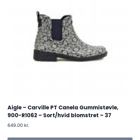
Aigle – Carville PT Canela Gummistøvle,
900-R1062 – Sort/hvid blomstret – 37
649.00
kr.