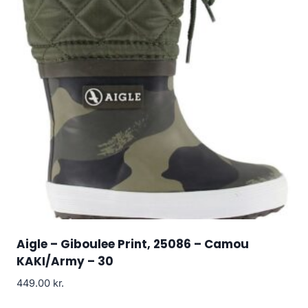
Aigle – Giboulee Print, 25086 – Camou
KAKI/Army – 30
449.00
kr.