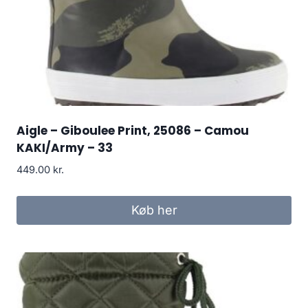
Aigle – Giboulee Print, 25086 – Camou
KAKI/Army – 33
449.00
kr.
Køb her