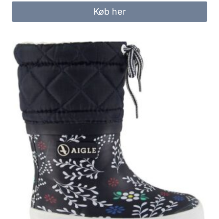
Køb her