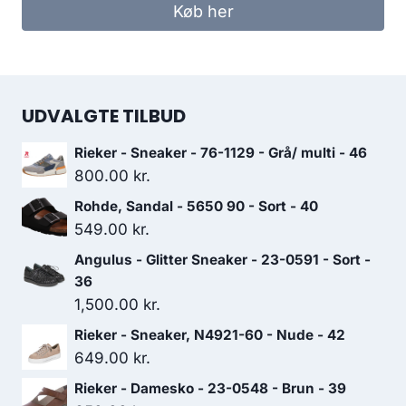
Køb her
UDVALGTE TILBUD
Rieker - Sneaker - 76-1129 - Grå/ multi - 46
800.00
kr.
Rohde, Sandal - 5650 90 - Sort - 40
549.00
kr.
Angulus - Glitter Sneaker - 23-0591 - Sort -
36
1,500.00
kr.
Rieker - Sneaker, N4921-60 - Nude - 42
649.00
kr.
Rieker - Damesko - 23-0548 - Brun - 39