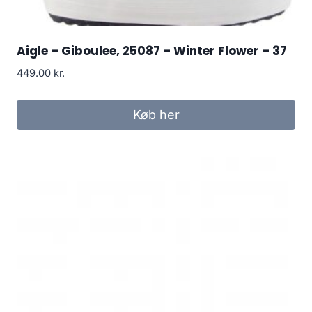
Aigle – Giboulee, 25087 – Winter Flower – 37
449.00
kr.
Køb her