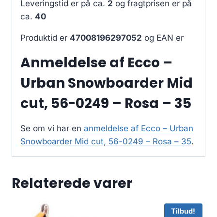
Leveringstid er på ca.
2
og fragtprisen er på
ca.
40
Produktid er
47008196297052
og EAN er
Anmeldelse af Ecco –
Urban Snowboarder Mid
cut, 56-0249 – Rosa – 35
Se om vi har en
anmeldelse af Ecco – Urban
Snowboarder Mid cut, 56-0249 – Rosa – 35
.
Relaterede varer
Tilbud!