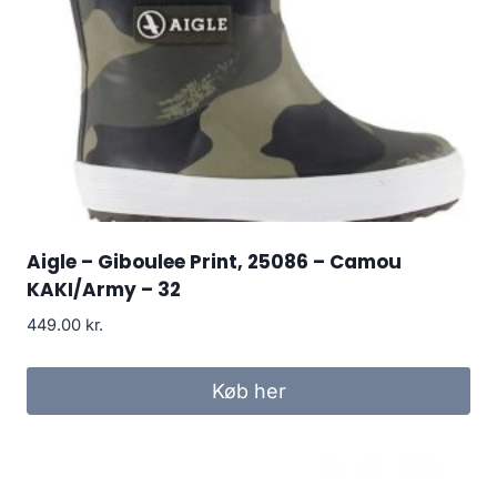
Aigle – Giboulee Print, 25086 – Camou
KAKI/Army – 32
449.00
kr.
Køb her