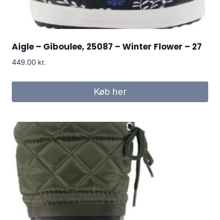
Aigle – Giboulee, 25087 – Winter Flower – 27
449.00
kr.
Køb her