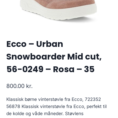
Ecco – Urban
Snowboarder Mid cut,
56-0249 – Rosa – 35
800.00
kr.
Klassisk børne vinterstøvle fra Ecco, 722352
56878 Klassisk vinterstøvle fra Ecco, perfekt til
de kolde og våde måneder. Støvlens