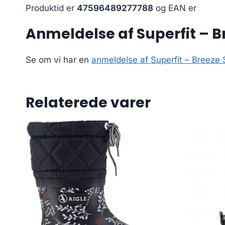
Produktid er
47596489277788
og EAN er
Anmeldelse af Superfit – Br
Se om vi har en
anmeldelse af Superfit – Breeze 
Relaterede varer