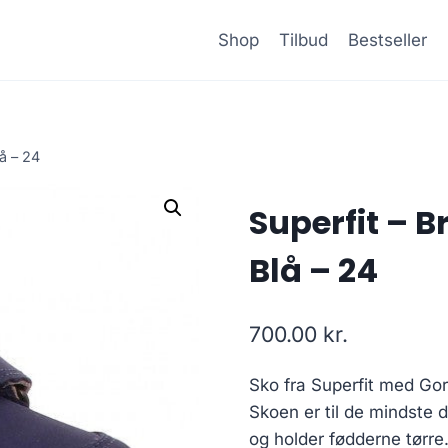
Shop
Tilbud
Bestseller
å – 24
Superfit – B
Blå – 24
700.00
kr.
Sko fra Superfit med Gore
Skoen er til de mindste
og holder fødderne tørre.