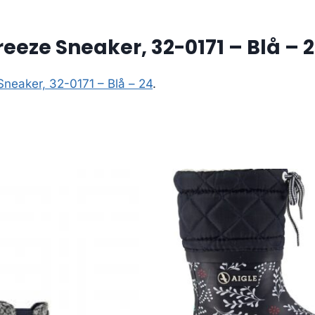
eeze Sneaker, 32-0171 – Blå – 
Sneaker, 32-0171 – Blå – 24
.