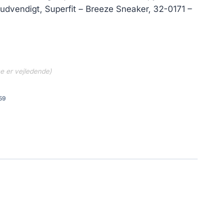
udvendigt, Superfit – Breeze Sneaker, 32-0171 –
ne er vejledende)
59