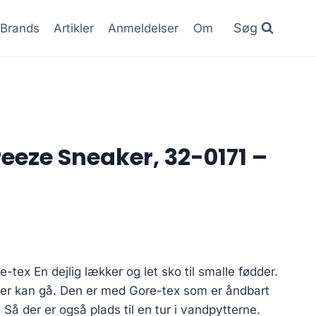
Søg
Brands
Artikler
Anmeldelser
Om
reeze Sneaker, 32-0171 –
-tex En dejlig lækker og let sko til smalle fødder.
 der kan gå. Den er med Gore-tex som er åndbart
 Så der er også plads til en tur i vandpytterne.