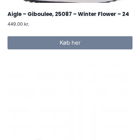
Aigle – Giboulee, 25087 – Winter Flower – 24
449.00
kr.
Køb her