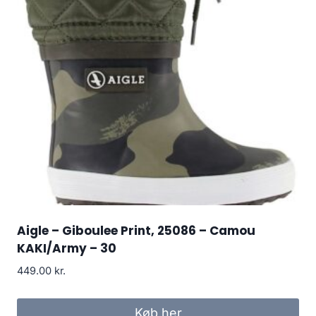
Aigle – Giboulee Print, 25086 – Camou
KAKI/Army – 30
449.00
kr.
Køb her