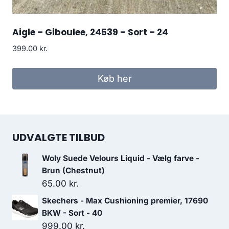
Aigle – Giboulee, 24539 – Sort – 24
399.00
kr.
Køb her
UDVALGTE TILBUD
Woly Suede Velours Liquid - Vælg farve -
Brun (Chestnut)
65.00
kr.
Skechers - Max Cushioning premier, 17690
BKW - Sort - 40
999.00
kr.