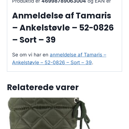
Produktid er
46998789063004
og EAN er
Anmeldelse af Tamaris
– Ankelstøvle – 52-0826
– Sort – 39
Se om vi har en
anmeldelse af Tamaris –
Ankelstøvle – 52-0826 – Sort – 39
.
Relaterede varer