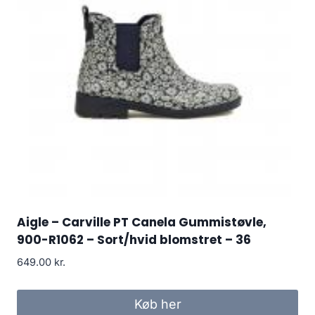
Aigle – Carville PT Canela Gummistøvle,
900-R1062 – Sort/hvid blomstret – 36
649.00
kr.
Køb her