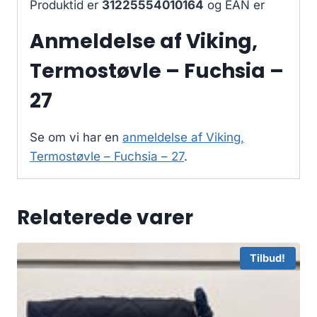
Produktid er
31225554010164
og EAN er
Anmeldelse af Viking,
Termostøvle – Fuchsia –
27
Se om vi har en
anmeldelse af Viking,
Termostøvle – Fuchsia – 27
.
Relaterede varer
Tilbud!