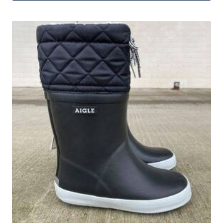
449.00 kr..
314.30 kr..