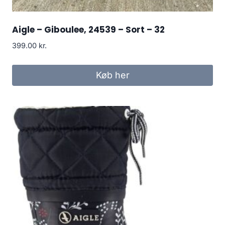
Aigle – Giboulee, 24539 – Sort – 32
399.00
kr.
Køb her