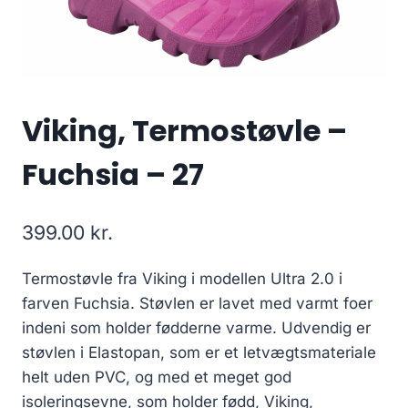
Viking, Termostøvle –
Fuchsia – 27
399.00
kr.
Termostøvle fra Viking i modellen Ultra 2.0 i
farven Fuchsia. Støvlen er lavet med varmt foer
indeni som holder fødderne varme. Udvendig er
støvlen i Elastopan, som er et letvægtsmateriale
helt uden PVC, og med et meget god
isoleringsevne, som holder fødd, Viking,