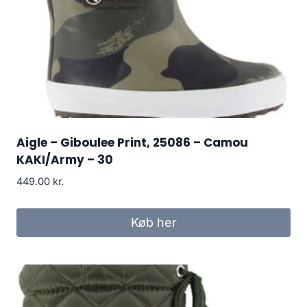
Aigle – Giboulee Print, 25086 – Camou
KAKI/Army – 30
449.00
kr.
Køb her