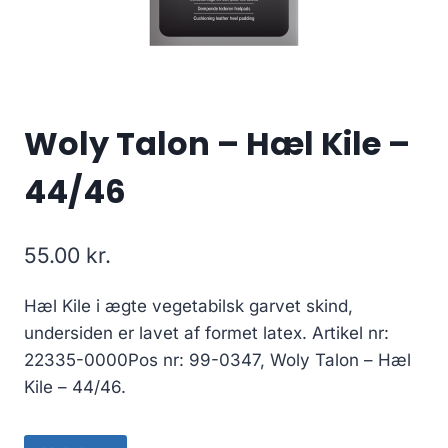
Woly Talon – Hæl Kile –
44/46
55.00
kr.
Hæl Kile i ægte vegetabilsk garvet skind,
undersiden er lavet af formet latex. Artikel nr:
22335-0000Pos nr: 99-0347, Woly Talon – Hæl
Kile – 44/46.