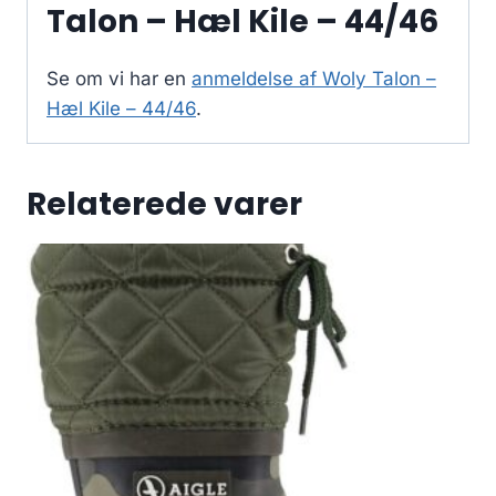
Talon – Hæl Kile – 44/46
Se om vi har en
anmeldelse af Woly Talon –
Hæl Kile – 44/46
.
Relaterede varer