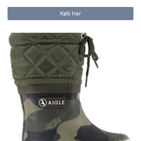
Køb her