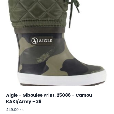
Aigle – Giboulee Print, 25086 – Camou
KAKI/Army – 28
449.00
kr.