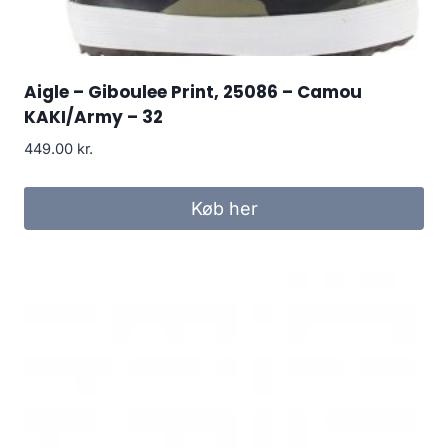
Aigle – Giboulee Print, 25086 – Camou
KAKI/Army – 32
449.00
kr.
Køb her