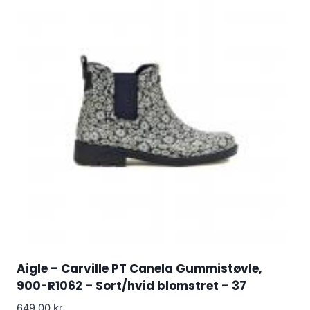
Aigle – Carville PT Canela Gummistøvle,
900-R1062 – Sort/hvid blomstret – 37
649.00
kr.