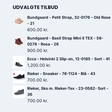
UDVALGTE TILBUD
Bundgaard - Petit Strap, 32-0176 - Old Rose
- 21
600.00
kr.
Bundgaard - Basil Strap Mini ll TEX - 56-
0276 - Rosa - 26
900.00
kr.
Ecco - Helsinki 2 Slip-on, 12-0185 - Sort - 41
1,200.00
kr.
Rieker - Sneaker - 76-1124 - Blå - 43
700.00
kr.
Rieker, Sko m. Rieker-Tex - 23-0582- Sort -
36
700.00
kr.