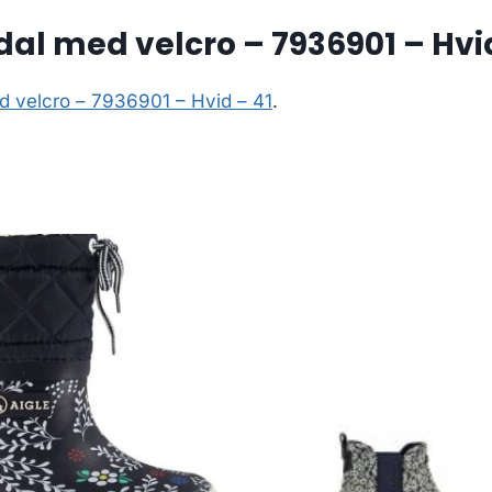
al med velcro – 7936901 – Hvid
d velcro – 7936901 – Hvid – 41
.