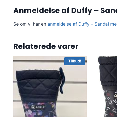
Anmeldelse af Duffy – Sand
Se om vi har en
anmeldelse af Duffy – Sandal me
Relaterede varer
Tilbud!