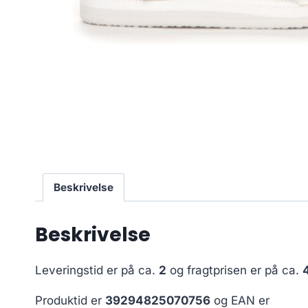
Beskrivelse
Beskrivelse
Leveringstid er på ca.
2
og fragtprisen er på ca.
Produktid er
39294825070756
og EAN er