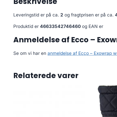
Beskrivelse
Leveringstid er på ca.
2
og fragtprisen er på ca.
Produktid er
46633542746460
og EAN er
Anmeldelse af Ecco – Exow
Se om vi har en
anmeldelse af Ecco – Exowrap w
Relaterede varer