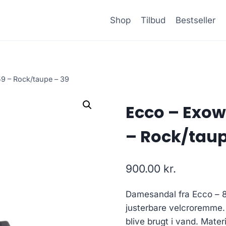
Shop
Tilbud
Bestseller
9 – Rock/taupe – 39
Ecco – Exow
– Rock/taup
900.00
kr.
Damesandal fra Ecco – 8
justerbare velcroremme. S
blive brugt i vand. Mater