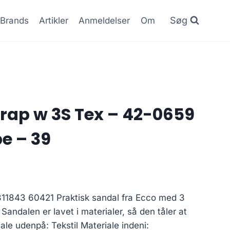
Søg
Brands
Artikler
Anmeldelser
Om
rap w 3S Tex – 42-0659
e – 39
11843 60421 Praktisk sandal fra Ecco med 3
andalen er lavet i materialer, så den tåler at
iale udenpå: Tekstil Materiale indeni: