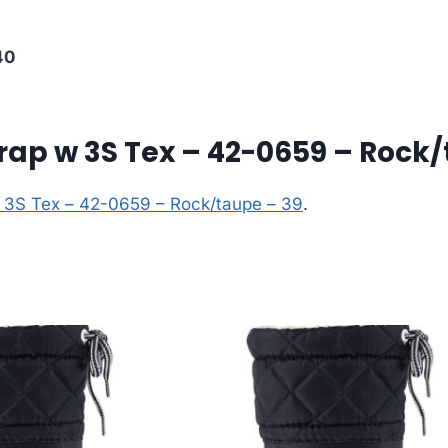
40
rap w 3S Tex – 42-0659 – Rock/
 3S Tex – 42-0659 – Rock/taupe – 39
.