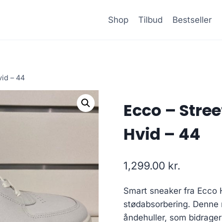
Shop
Tilbud
Bestseller
id – 44
Ecco – Stree
Hvid – 44
1,299.00
kr.
Smart sneaker fra Ecco
stødabsorbering. Denne 
åndehuller, som bidrager 