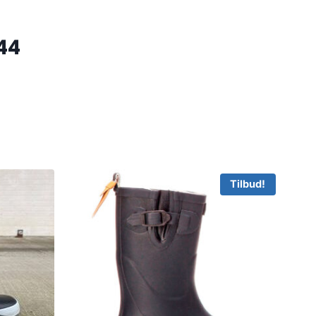
44
Tilbud!