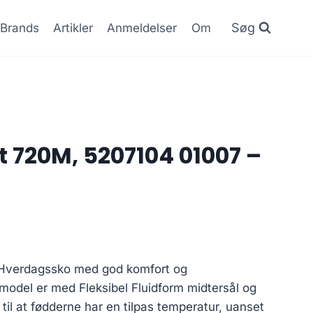
Søg
Brands
Artikler
Anmeldelser
Om
t 720M, 5207104 01007 –
 Hverdagssko med god komfort og
model er med Fleksibel Fluidform midtersål og
til at fødderne har en tilpas temperatur, uanset