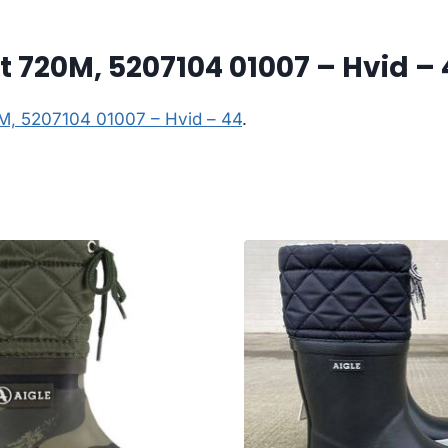
t 720M, 5207104 01007 – Hvid – 
0M, 5207104 01007 – Hvid – 44
.