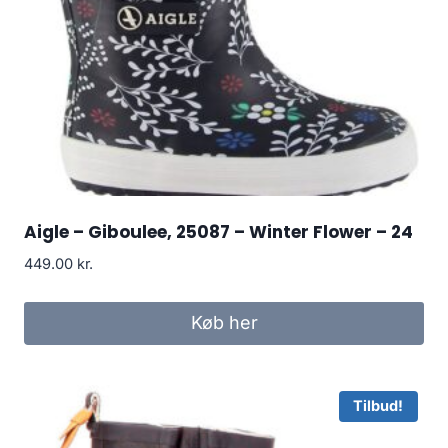
Aigle – Giboulee, 25087 – Winter Flower – 24
449.00
kr.
Køb her
Tilbud!