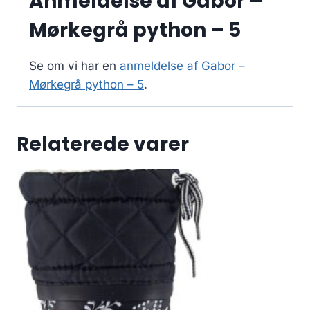
Anmeldelse af Gabor –
Mørkegrå python – 5
Se om vi har en
anmeldelse af Gabor –
Mørkegrå python – 5
.
Relaterede varer