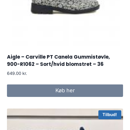
Aigle – Carville PT Canela Gummistøvle,
900-R1062 – Sort/hvid blomstret – 36
649.00
kr.
Køb her
Tilbud!