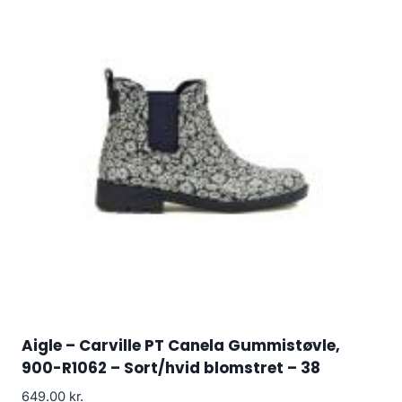
Aigle – Carville PT Canela Gummistøvle,
900-R1062 – Sort/hvid blomstret – 38
649.00
kr.