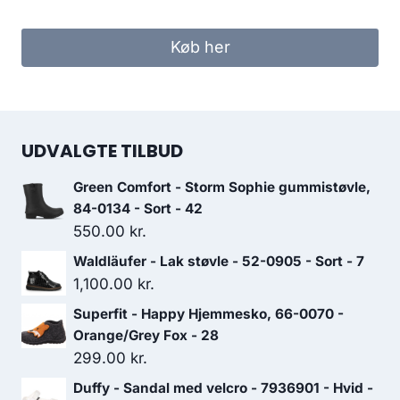
Køb her
UDVALGTE TILBUD
Green Comfort - Storm Sophie gummistøvle,
84-0134 - Sort - 42
550.00
kr.
Waldläufer - Lak støvle - 52-0905 - Sort - 7
1,100.00
kr.
Superfit - Happy Hjemmesko, 66-0070 -
Orange/Grey Fox - 28
299.00
kr.
Duffy - Sandal med velcro - 7936901 - Hvid -