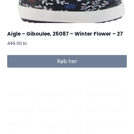
Aigle – Giboulee, 25087 – Winter Flower – 27
449.00
kr.
Køb her