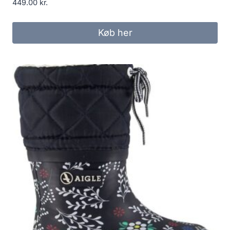
449.00
kr.
Køb her