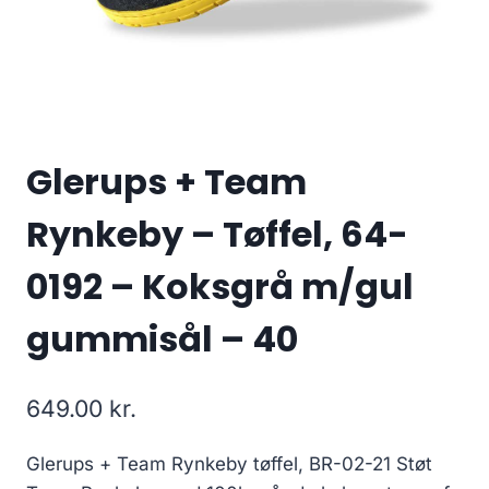
Glerups + Team
Rynkeby – Tøffel, 64-
0192 – Koksgrå m/gul
gummisål – 40
649.00
kr.
Glerups + Team Rynkeby tøffel, BR-02-21 Støt