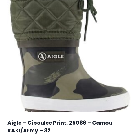
Aigle – Giboulee Print, 25086 – Camou
KAKI/Army – 32