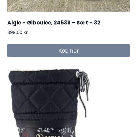
Aigle – Giboulee, 24539 – Sort – 32
399.00
kr.
Køb her