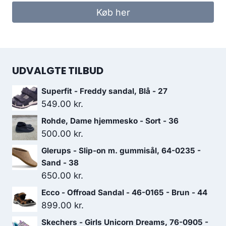
Køb her
UDVALGTE TILBUD
Superfit - Freddy sandal, Blå - 27
549.00
kr.
Rohde, Dame hjemmesko - Sort - 36
500.00
kr.
Glerups - Slip-on m. gummisål, 64-0235 -
Sand - 38
650.00
kr.
Ecco - Offroad Sandal - 46-0165 - Brun - 44
899.00
kr.
Skechers - Girls Unicorn Dreams, 76-0905 -