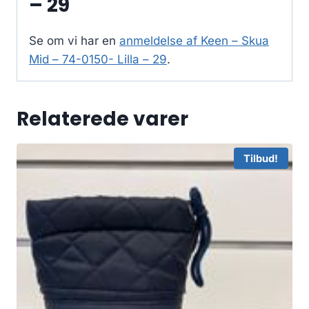
– 29
Se om vi har en
anmeldelse af Keen – Skua
Mid – 74-0150- Lilla – 29
.
Relaterede varer
Tilbud!