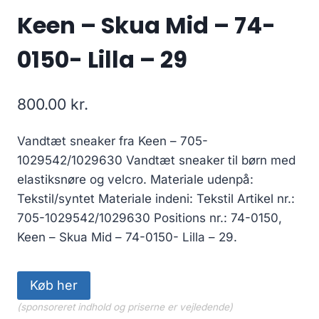
Keen – Skua Mid – 74-
0150- Lilla – 29
800.00
kr.
Vandtæt sneaker fra Keen – 705-
1029542/1029630 Vandtæt sneaker til børn med
elastiksnøre og velcro. Materiale udenpå:
Tekstil/syntet Materiale indeni: Tekstil Artikel nr.:
705-1029542/1029630 Positions nr.: 74-0150,
Keen – Skua Mid – 74-0150- Lilla – 29.
Køb her
(sponsoreret indhold og priserne er vejledende)