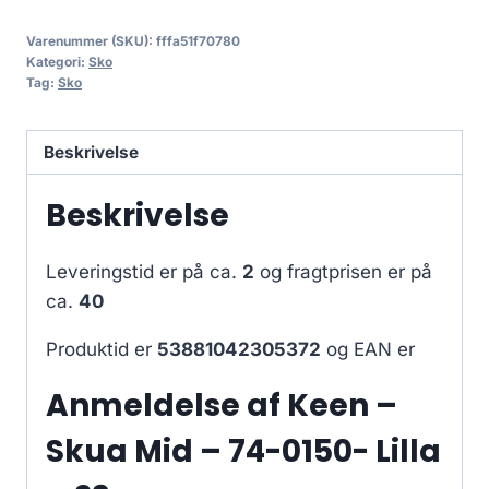
Varenummer (SKU):
fffa51f70780
Kategori:
Sko
Tag:
Sko
Beskrivelse
Beskrivelse
Leveringstid er på ca.
2
og fragtprisen er på
ca.
40
Produktid er
53881042305372
og EAN er
Anmeldelse af Keen –
Skua Mid – 74-0150- Lilla