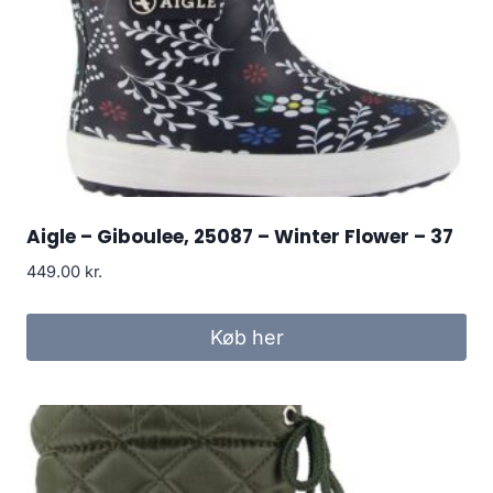
Aigle – Giboulee, 25087 – Winter Flower – 37
449.00
kr.
Køb her