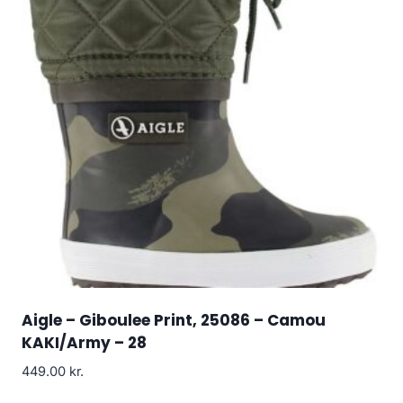
Aigle – Giboulee Print, 25086 – Camou
KAKI/Army – 28
449.00
kr.