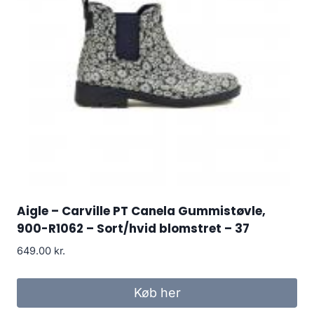
Aigle – Carville PT Canela Gummistøvle,
900-R1062 – Sort/hvid blomstret – 37
649.00
kr.
Køb her