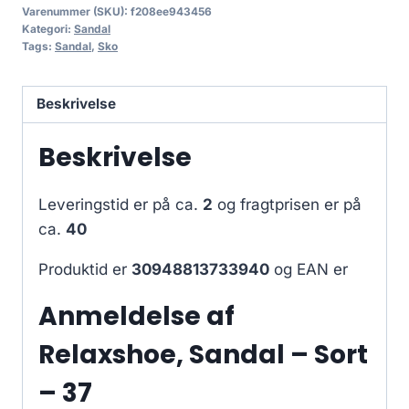
Varenummer (SKU):
f208ee943456
Kategori:
Sandal
Tags:
Sandal
,
Sko
Beskrivelse
Beskrivelse
Leveringstid er på ca.
2
og fragtprisen er på
ca.
40
Produktid er
30948813733940
og EAN er
Anmeldelse af
Relaxshoe, Sandal – Sort
– 37