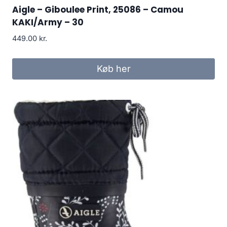
Aigle – Giboulee Print, 25086 – Camou
KAKI/Army – 30
449.00
kr.
Køb her