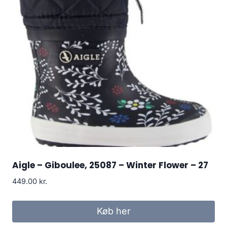
Aigle – Giboulee, 25087 – Winter Flower – 27
449.00
kr.
Køb her