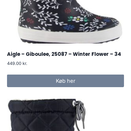
Aigle – Giboulee, 25087 – Winter Flower – 34
449.00
kr.
Køb her