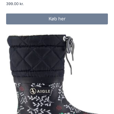
399.00
kr.
Køb her