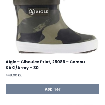
Aigle – Giboulee Print, 25086 – Camou
KAKI/Army – 30
449.00
kr.
Køb her