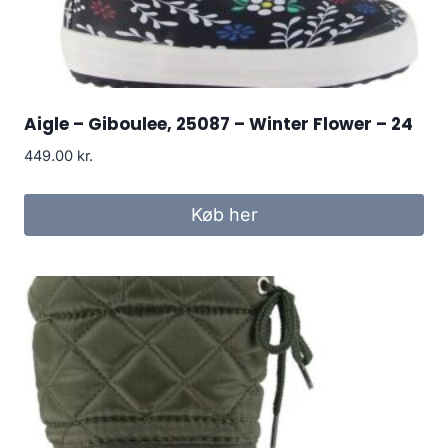
Aigle – Giboulee, 25087 – Winter Flower – 24
449.00
kr.
Køb her