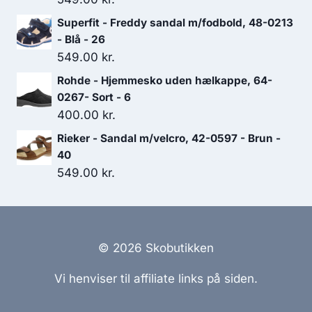
Superfit - Freddy sandal m/fodbold, 48-0213
- Blå - 26
549.00
kr.
Rohde - Hjemmesko uden hælkappe, 64-
0267- Sort - 6
400.00
kr.
Rieker - Sandal m/velcro, 42-0597 - Brun -
40
549.00
kr.
© 2026 Skobutikken
Vi henviser til affiliate links på siden.