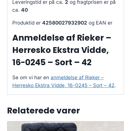
Leveringstid er på ca.
2
og fragtprisen er på
ca.
40
Produktid er
42580027932902
og EAN er
Anmeldelse af Rieker –
Herresko Ekstra Vidde,
16-0245 – Sort – 42
Se om vi har en
anmeldelse af Rieker –
Herresko Ekstra Vidde, 16-0245 – Sort – 42
.
Relaterede varer