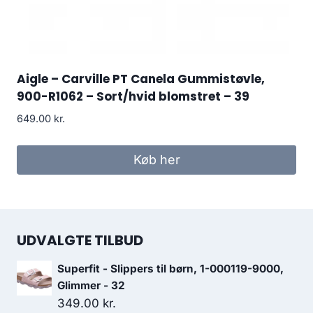
Aigle – Carville PT Canela Gummistøvle,
900-R1062 – Sort/hvid blomstret – 39
649.00
kr.
Køb her
UDVALGTE TILBUD
Superfit - Slippers til børn, 1-000119-9000,
Glimmer - 32
349.00
kr.