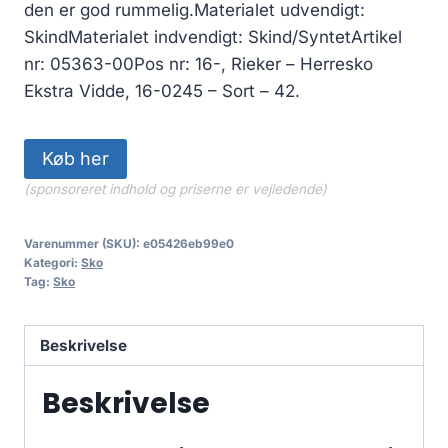
den er god rummelig.Materialet udvendigt:
SkindMaterialet indvendigt: Skind/SyntetArtikel
nr: 05363-00Pos nr: 16-, Rieker – Herresko
Ekstra Vidde, 16-0245 – Sort – 42.
Køb her
(sponsoreret indhold og priserne er vejledende)
Varenummer (SKU):
e05426eb99e0
Kategori:
Sko
Tag:
Sko
Beskrivelse
Beskrivelse