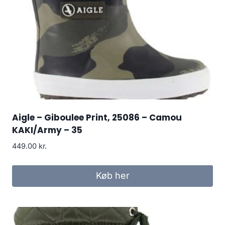
Aigle – Giboulee Print, 25086 – Camou
KAKI/Army – 35
449.00
kr.
Køb her