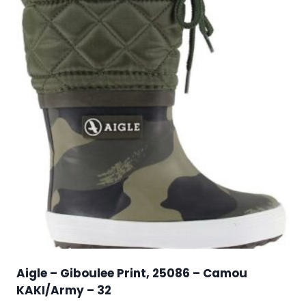
Aigle – Giboulee Print, 25086 – Camou
KAKI/Army – 32