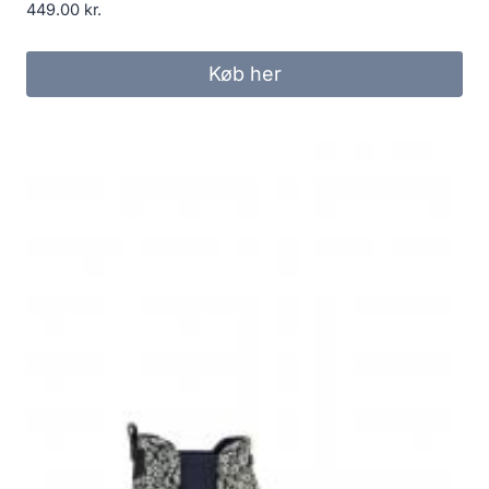
449.00
kr.
Køb her