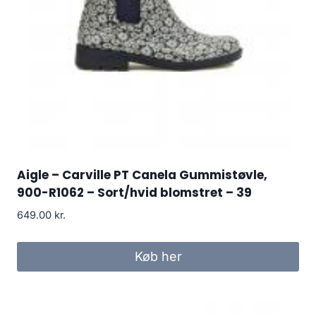
Aigle – Carville PT Canela Gummistøvle,
900-R1062 – Sort/hvid blomstret – 39
649.00
kr.
Køb her