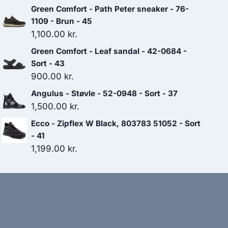
Green Comfort - Path Peter sneaker - 76-
1109 - Brun - 45
1,100.00
kr.
Green Comfort - Leaf sandal - 42-0684 -
Sort - 43
900.00
kr.
Angulus - Støvle - 52-0948 - Sort - 37
1,500.00
kr.
Ecco - Zipflex W Black, 803783 51052 - Sort
- 41
1,199.00
kr.