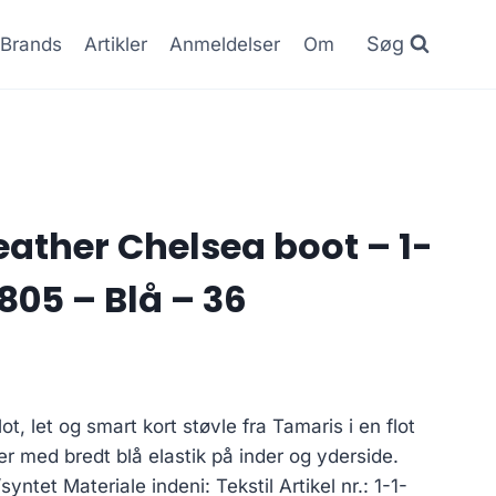
Søg
Brands
Artikler
Anmeldelser
Om
eather Chelsea boot – 1-
805 – Blå – 36
ot, let og smart kort støvle fra Tamaris i en flot
er med bredt blå elastik på inder og yderside.
yntet Materiale indeni: Tekstil Artikel nr.: 1-1-