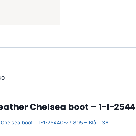
40
ather Chelsea boot – 1-1-25440
 Chelsea boot – 1-1-25440-27 805 – Blå – 36
.