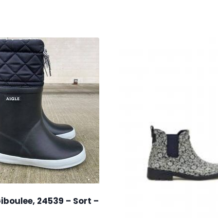
Giboulee, 24539 – Sort –