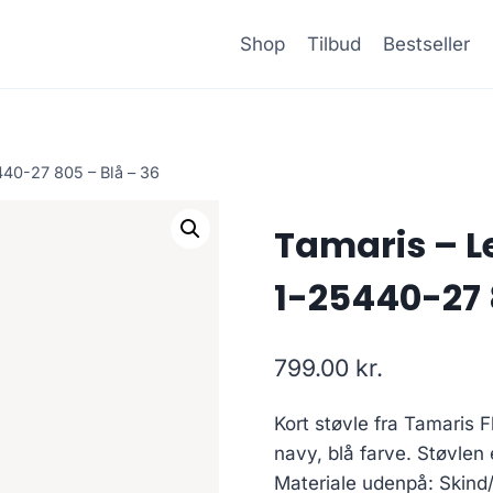
Shop
Tilbud
Bestseller
440-27 805 – Blå – 36
Tamaris – L
1-25440-27 
799.00
kr.
Kort støvle fra Tamaris Fl
navy, blå farve. Støvlen 
Materiale udenpå: Skind/s