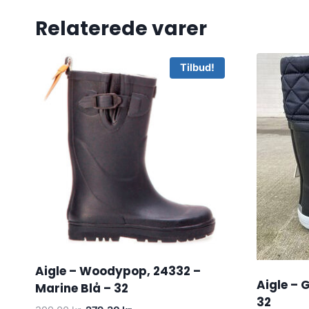
Relaterede varer
Tilbud!
Aigle – Woodypop, 24332 –
Aigle – 
Marine Blå – 32
32