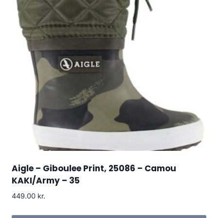
Aigle – Giboulee Print, 25086 – Camou
KAKI/Army – 35
449.00
kr.