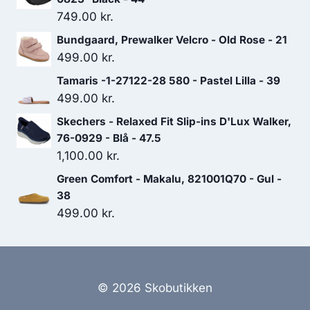
749.00
kr.
Bundgaard, Prewalker Velcro - Old Rose - 21
499.00
kr.
Tamaris -1-27122-28 580 - Pastel Lilla - 39
499.00
kr.
Skechers - Relaxed Fit Slip-ins D'Lux Walker,
76-0929 - Blå - 47.5
1,100.00
kr.
Green Comfort - Makalu, 821001Q70 - Gul -
38
499.00
kr.
© 2026 Skobutikken