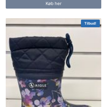
Køb her
Tilbud!