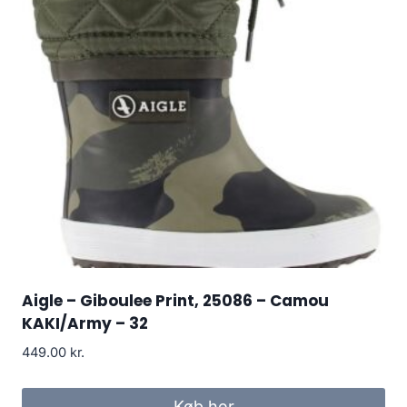
Aigle – Giboulee Print, 25086 – Camou
KAKI/Army – 32
449.00
kr.
Køb her