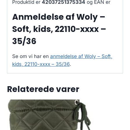
Produktid er
42037251375334
og EAN er
Anmeldelse af Woly –
Soft, kids, 22110-xxxx –
35/36
Se om vi har en
anmeldelse af Woly – Soft,
kids, 22110-xxxx – 35/36
.
Relaterede varer