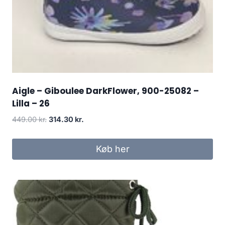
Aigle – Giboulee DarkFlower, 900-25082 –
Lilla – 26
Den
Den
449.00
kr.
314.30
kr.
oprindelige
aktuelle
pris
pris
Køb her
var:
er:
449.00 kr..
314.30 kr..