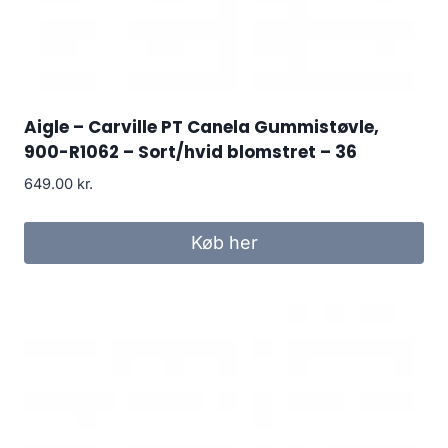
Aigle – Carville PT Canela Gummistøvle,
900-R1062 – Sort/hvid blomstret – 36
649.00
kr.
Køb her