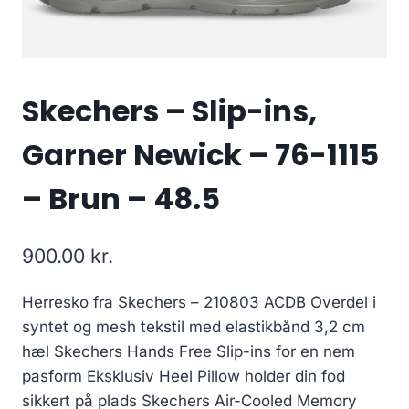
Skechers – Slip-ins,
Garner Newick – 76-1115
– Brun – 48.5
900.00
kr.
Herresko fra Skechers – 210803 ACDB Overdel i
syntet og mesh tekstil med elastikbånd 3,2 cm
hæl Skechers Hands Free Slip-ins for en nem
pasform Eksklusiv Heel Pillow holder din fod
sikkert på plads Skechers Air-Cooled Memory