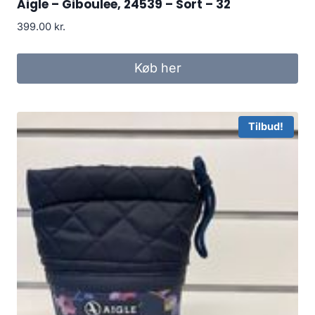
Aigle – Giboulee, 24539 – Sort – 32
399.00
kr.
Køb her
Tilbud!