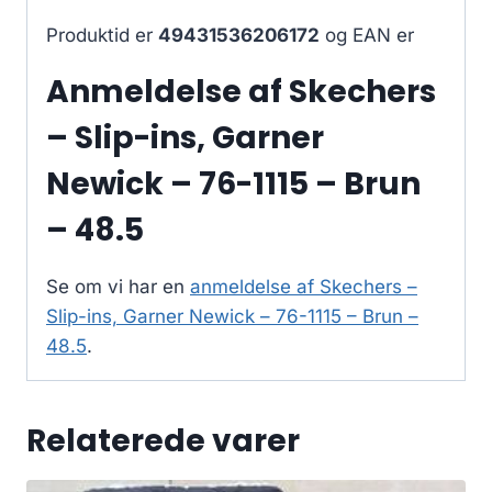
Produktid er
49431536206172
og EAN er
Anmeldelse af Skechers
– Slip-ins, Garner
Newick – 76-1115 – Brun
– 48.5
Se om vi har en
anmeldelse af Skechers –
Slip-ins, Garner Newick – 76-1115 – Brun –
48.5
.
Relaterede varer