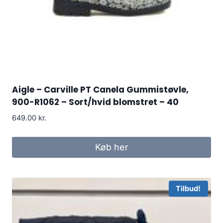
Aigle – Carville PT Canela Gummistøvle,
900-R1062 – Sort/hvid blomstret – 40
649.00
kr.
Køb her
Tilbud!