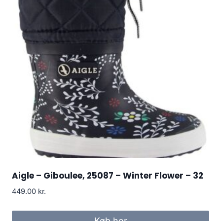
Aigle – Giboulee, 25087 – Winter Flower – 32
449.00
kr.
Køb her