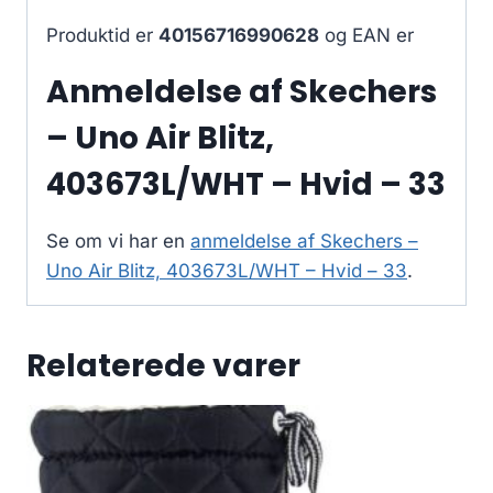
Produktid er
40156716990628
og EAN er
Anmeldelse af Skechers
– Uno Air Blitz,
403673L/WHT – Hvid – 33
Se om vi har en
anmeldelse af Skechers –
Uno Air Blitz, 403673L/WHT – Hvid – 33
.
Relaterede varer