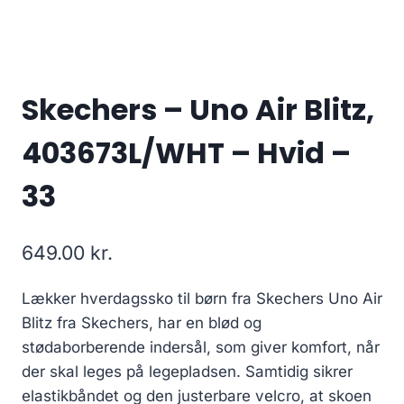
Skechers – Uno Air Blitz,
403673L/WHT – Hvid –
33
649.00
kr.
Lækker hverdagssko til børn fra Skechers Uno Air
Blitz fra Skechers, har en blød og
stødaborberende indersål, som giver komfort, når
der skal leges på legepladsen. Samtidig sikrer
elastikbåndet og den justerbare velcro, at skoen