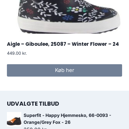
Aigle – Giboulee, 25087 – Winter Flower – 24
449.00
kr.
Køb her
UDVALGTE TILBUD
Superfit - Happy Hjemmesko, 66-0093 -
Orange/Grey Fox - 26