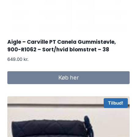
Aigle – Carville PT Canela Gummistøvle,
900-R1062 – Sort/hvid blomstret – 38
649.00
kr.
Køb her
Tilbud!