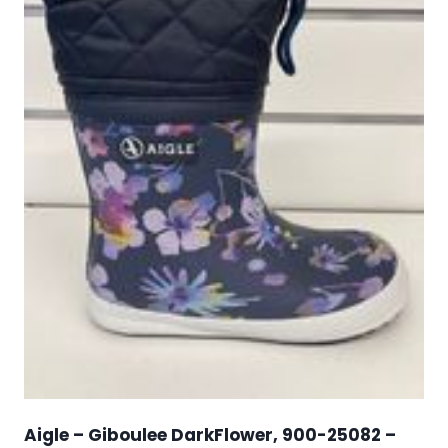
Aigle – Giboulee DarkFlower, 900-25082 –