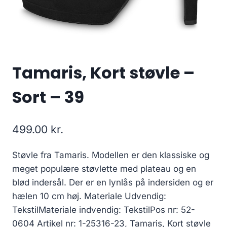
Tamaris, Kort støvle –
Sort – 39
499.00
kr.
Støvle fra Tamaris. Modellen er den klassiske og
meget populære støvlette med plateau og en
blød indersål. Der er en lynlås på indersiden og er
hælen 10 cm høj. Materiale Udvendig:
TekstilMateriale indvendig: TekstilPos nr: 52-
0604 Artikel nr: 1-25316-23, Tamaris, Kort støvle