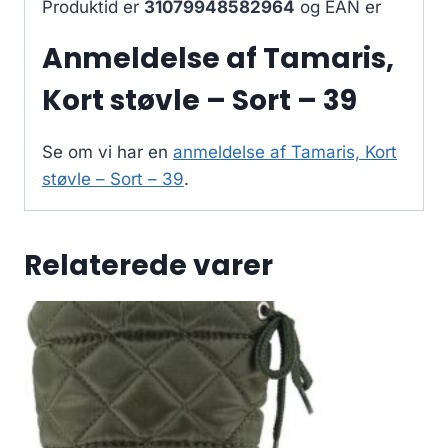
Produktid er
31079948582964
og EAN er
Anmeldelse af Tamaris,
Kort støvle – Sort – 39
Se om vi har en
anmeldelse af Tamaris, Kort
støvle – Sort – 39
.
Relaterede varer