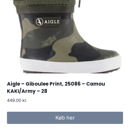
Aigle – Giboulee Print, 25086 – Camou
KAKI/Army – 28
449.00
kr.
Køb her